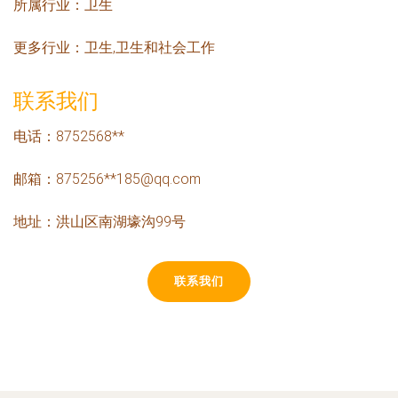
所属行业：
卫生
更多行业：
卫生,卫生和社会工作
联系我们
电话：8752568**
邮箱：875256**
185@qq.com
地址：洪山区南湖壕沟99号
联系我们